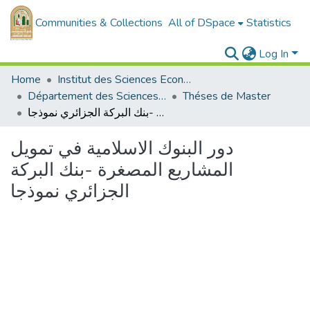
Communities & Collections
All of DSpace
Statistics
Log In
Home
Institut des Sciences Economiques, Commerciales et des Sciences de Gestion
Département des Sciences de Gestion
Théses de Master
دور البنوك الاسلامية في تمويل المشاريع المصغرة -بنك البركة الجزائري نموذجا
دور البنوك الاسلامية في تمويل
المشاريع المصغرة -بنك البركة
الجزائري نموذجا