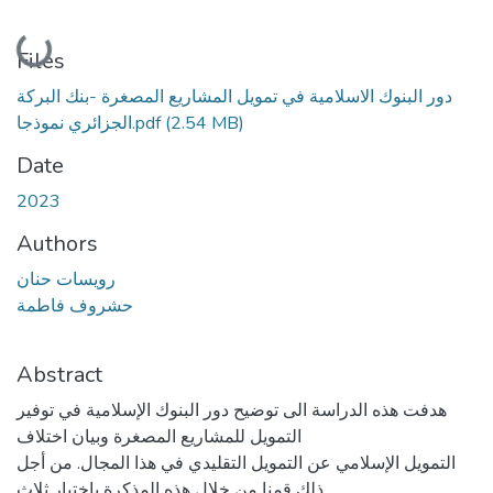
Loading...
Files
دور البنوك الاسلامية في تمويل المشاريع المصغرة -بنك البركة
الجزائري نموذجا.pdf
(2.54 MB)
Date
2023
Authors
رويسات حنان
حشروف فاطمة
Abstract
هدفت هذه الدراسة الى توضيح دور البنوك الإسلامية في توفير
التمويل للمشاريع المصغرة وبيان اختلاف
التمويل الإسلامي عن التمويل التقليدي في هذا المجال. من أجل
ذلك قمنا من خلال هذه المذكرة باختبار ثلاث