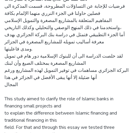
فرضيات للإجابة عن التساؤلات المطروحة، قسمت المذكرة الى
فصلين حاولنا في الجزء النرري منهما الإلمام بكافة
المفاهيم المتعلقة بالمشاريع المصغرة والتمويل الإسلامي
واستخدمنا في ذلك المنهج الوصفي والتحليلي وكذلك التاريخي،
أما الجزء التطبيقي فتمثل في دراسة بنك البركة الجزائري بهدف
معرفة أساليب تمويله للمشاريع المصغرة في الجزائر
ومدى فاعليتها.
لقد خلصت الدراسة الى أن للبنوك الإسلامية دور هام في تمويل
المشاريع المصغرة بمختلف الصيغ وأن لبنك
البركة الجزائري مساهمات في توفير التمويل لهذه المشاريع ورغم
أنها ضئيلة إلا أنها يبقى الأفضل في الجزائر في هذا
المجال
This study aimed to clarify the role of Islamic banks in
financing small projects and
to explain the difference between Islamic financing and
traditional financing in this
field. For that and through this essay we tested three