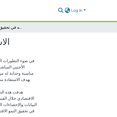
Log In
الاستثمار الاجنبي المباشر ودوره في تحقيق النمو في الجزائر
الا
في ضوء التطورات التي
الأجنبي المباش
مناسبة وجذابة له م،
بهدف الاستفادة من
هدفت هذه الدر
البيانات والإحصاءات ال
في تحقيق النمو الاقت