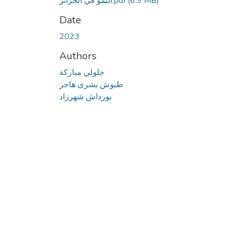
النمو في الجزائر.pdf
(6.9 MB)
Date
2023
Authors
جلولي مباركة
طبوش بشرى هاجر
بورداش شهرزاد