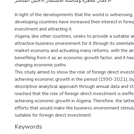
الأعمال محفزة ومناسبة للاستثمار الأجنبي المباشر
In light of the developments that the world is witnessing,
developing countries have increased their interest in forei
investment and attracting it.
Algeria, like other countries, seeks to provide a suitable 
attractive business environment for it through its orienta
market economy and activating many reforms, with the ai
benefiting from it as an economic growth factor, and it has
changing economic paths.
This study aimed to show the role of foreign direct invest
achieving economic growth in the period (1990-2021), by
descriptive analytical approach through annual data and st
reached that the role of foreign direct investment is ineffe
achieving economic growth in Algeria. Therefore, the latt
efforts that would make the business environment stimul
suitable for foreign direct investment.
Keywords