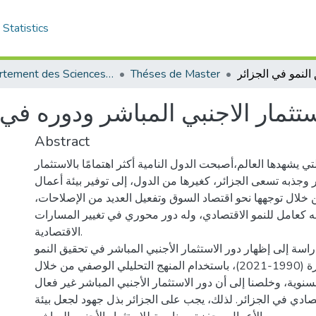
Statistics
Département des Sciences de Gestion
Théses de Master
ستثمار الاجنبي المباشر ودوره في
Abstract
 يشهدها العالم،أصبحت الدول النامية أكثر اهتمامًا بالاستثمار
ر وجذبه تسعى الجزائر، كغيرها من الدول، إلى توفير بيئة أعمال
ن خلال توجهها نحو اقتصاد السوق وتفعيل العديد من الإصلاحات
ه كعامل للنمو الاقتصادي، وله دور محوري في تغيير المسارات
الاقتصادية.
اسة إلى إظهار دور الاستثمار الأجنبي المباشر في تحقيق النمو
الاقتصادي خلال الفترة (1990-2021)، باستخدام المنهج التحليلي الوصفي من خلال
سنوية، وخلصنا إلى أن دور الاستثمار الأجنبي المباشر غير فعال
صادي في الجزائر. لذلك، يجب على الجزائر بذل جهود لجعل بيئة