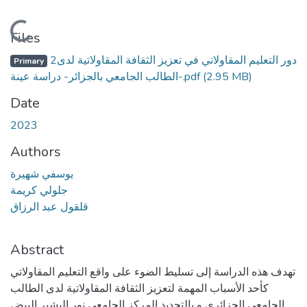
Loading...
Files
2دور التعليم المقاولاتي في تعزيز الثقافة المقاولاتية لدى
Primary
الطالب الجامعي بالجزائر- دراسة عينة-.pdf
(2.95 MB)
Date
2023
Authors
يوسفي شهيرة
جلولي كريمة
قلقول عبد الرزاق
Abstract
تهدف هذه الدراسة إلى تسليط الضوء على واقع التعليم المقاولاتي
كأحد الأسباب المهمة لتعزيز الثقافة المقاولاتية لدى الطالب
الجامعي الجزائري و بالتحديد المركز الجامعي نور البشير البيض