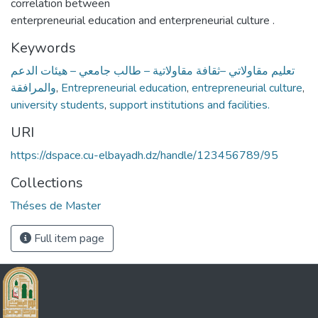
correlation between
enterpreneurial education and enterpreneurial culture .
Keywords
تعليم مقاولاتي –ثقافة مقاولاتية – طالب جامعي – هيئات الدعم
والمرافقة
,
Entrepreneurial education
,
entrepreneurial culture
,
university students
,
support institutions and facilities.
URI
https://dspace.cu-elbayadh.dz/handle/123456789/95
Collections
Théses de Master
Full item page