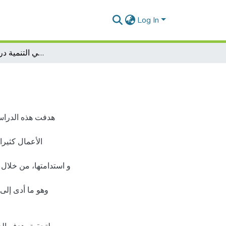
Log In
حاضنات الاعمال و دورها في التنمية دراسة حالة المحلية
هدفت هذه الدراسة
الأعمال كثيرا
و استدامتها، من خلال