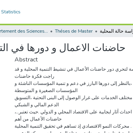
Statistics
Département des Sciences de Gestion
Théses de Master
حاضنات الاعمال و دورها في التن
Abstract
 لتحري دور حاضنات الأعمال في تنشيط التنمية المحلية و قد
راجت فكرة حاضنات
 ،بالنظر إلى دورها البارز في دعم و تنمية المؤسسات الناشئة و
المؤسسات الصغيرة و المتوسطة
 مختلف الخدمات على غرار الوصول إلى البنى التحتية ،التسويق
الدعم المالي و الشبكي
،...وهو ما أدى إلى احداث آثار ايجابية على الاقتصاد المحلي و الدولي .حيث تعتبر
حاضنات الأعمال من أهم
محركات النمو الاقتصادي إذ تساهم في تحقيق التنمية المحلية .