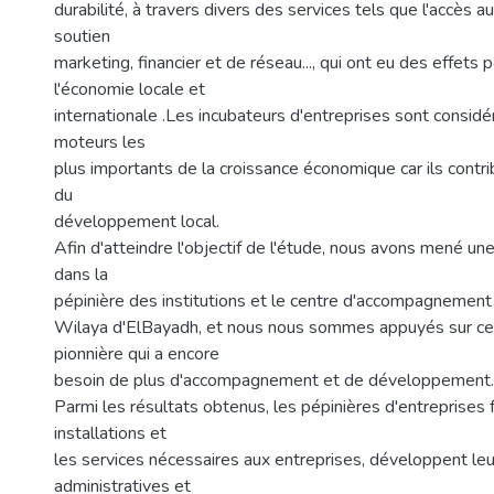
durabilité, à travers divers des services tels que l'accès au
soutien
marketing, financier et de réseau..., qui ont eu des effets p
l'économie locale et
internationale .Les incubateurs d'entreprises sont consid
moteurs les
plus importants de la croissance économique car ils contrib
du
développement local.
Afin d'atteindre l'objectif de l'étude, nous avons mené un
dans la
pépinière des institutions et le centre d'accompagnement 
Wilaya d'ElBayadh, et nous nous sommes appuyés sur ce
pionnière qui a encore
besoin de plus d'accompagnement et de développement.
Parmi les résultats obtenus, les pépinières d'entreprises 
installations et
les services nécessaires aux entreprises, développent leu
administratives et