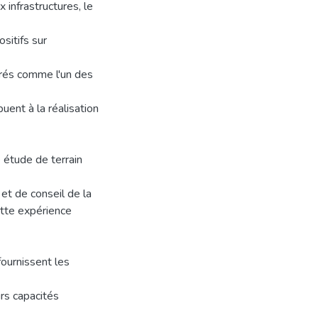
x infrastructures, le
ositifs sur
érés comme l'un des
uent à la réalisation
e étude de terrain
et de conseil de la
tte expérience
fournissent les
rs capacités