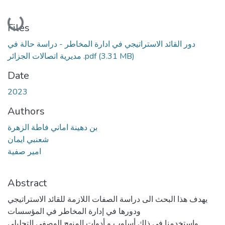
Loading...
Files
دور القائد الاستراتيجي في ادارة المخاطر - دراسة حالة في
مديرية اتصالات الجزائر .pdf
(3.31 MB)
Date
2023
Authors
بن دهينة اماني فاطة الزهرة
شعنبي ايمان
امير صفية
Abstract
يهدف هذا البحث الى دراسة الصفات اللازمة للقائد الاستراتيجي
ودورها في إدارة المخاطر في المؤسسات
واستخدمنا في ذلك أسلوب و أدوات المنهج الوصفي التحليلي