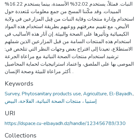
النبات. فمثلاً، يستخدم 32.02% الأسمدة، بينما يستخدم 16.22%
المبيدات. وقد مكّننا المسح من جمع معلومات مُتعددة حول
استخدام وإدارة منتجات وقاية النبات من قِبل المزارعين في ولاية
الأبيض، مع تقييم معرفتهم ووعيهم بطريقة استخدام هذه المواد
الكيميائية وتأثيرها على الصحة والبيئة. إن آثار هذه الأساليب في
استخدام هذه المنتجات السامة من قبل المزارعين الذين شملهم
الاستطلاع، تعيدنا إلى اقتراح بعض وجهات النظر التي تتلخص في:
ترشيد استخدام منتجات الصحة النباتية مع مراعاة الجرعة
الموصى بها على الملصق، واعتماد استراتيجيات لحماية المحاصيل
أكثر مراعاة للبيئة وصحة الإنسان. .
Keywords
Survey
,
Phytosanitary products use
,
Agriculture
,
El-Bayadh.
,
إستبيا ، منتجات الصحة النباتية، الفلاحة، البيض
URI
https://dspace.cu-elbayadh.dz/handle/123456789/330
Collections