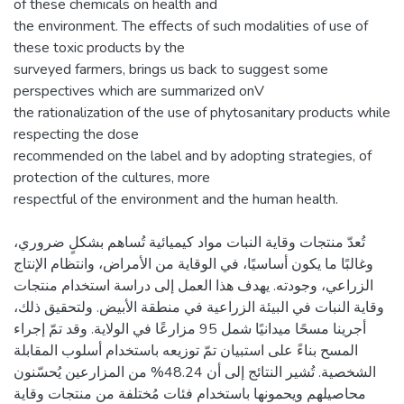
of these chemicals on health and
the environment. The effects of such modalities of use of
these toxic products by the
surveyed farmers, brings us back to suggest some
perspectives which are summarized onV
the rationalization of the use of phytosanitary products while
respecting the dose
recommended on the label and by adopting strategies, of
protection of the cultures, more
respectful of the environment and the human health.
تُعدّ منتجات وقاية النبات مواد كيميائية تُساهم بشكلٍ ضروري،
وغالبًا ما يكون أساسيًا، في الوقاية من الأمراض، وانتظام الإنتاج
الزراعي، وجودته. يهدف هذا العمل إلى دراسة استخدام منتجات
وقاية النبات في البيئة الزراعية في منطقة الأبيض. ولتحقيق ذلك،
أجرينا مسحًا ميدانيًا شمل 95 مزارعًا في الولاية. وقد تمّ إجراء
المسح بناءً على استبيان تمّ توزيعه باستخدام أسلوب المقابلة
الشخصية. تُشير النتائج إلى أن 48.24% من المزارعين يُحسّنون
محاصيلهم ويحمونها باستخدام فئات مُختلفة من منتجات وقاية