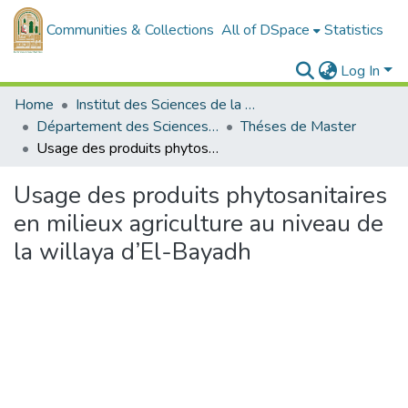
Communities & Collections
All of DSpace
Statistics
Log In
Home
Institut des Sciences de la Nature et de la Vie
Département des Sciences Ecologie et Environnement
Théses de Master
Usage des produits phytosanitaires en milieux agriculture au niveau de la willaya d’El-Bayadh
Usage des produits phytosanitaires
en milieux agriculture au niveau de
la willaya d’El-Bayadh