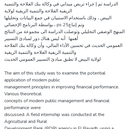
الدراسة تم إ جراء تربص ميداني في وكالة بنك الفلاحة والتنمية
الريفية الفلاحة والتنمية الريفية لولاية
البيض ، وذلك باستخدام الاستبيان في جمع البيانات وتحليلها
بواسطة البرنامج الإحصائي ، ps 25وتم إتباع
المنهج الوصفي التحليلي وتوصلت الدراسة الى مجموعة من النتائج
أهمها : أنه ليس هناك دور لمبادئ التسيير
العمومي الحديث في تحسين الأداء المالي، وأن وكالة بنك الفلاحة
والتنمية الريفية الفلاحة والتنمية الريفية
لولاية البيض لا تطبق مبادئ التسيير العمومي الحديث
The aim of this study was to examine the potential
application of modern public
management principles in improving financial performance.
Various theoretical
concepts of modern public management and financial
performance were
discussed. A field internship was conducted at the
Agricultural and Rural
Development Bank (BDR) agency in El Bayadh, using a