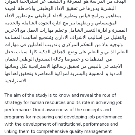
الهدف من الدراسة هو المعرفة و الكشف عن استراتجية الموارد
البشرية ودورها في تحقيق الاداء الوظيفي والاحاطة الجيدة
بمفاهيم وبرامج قياس وتطوير الاداء الوظيفي مع تطوير الاداء
المؤسساتي و ربطهما ببرامج ادارة الجودة الشاملة والخدمة
المميزة و ادارة التغيير الشامل و تعلم مهارات العمل مع الاخرين
والتقليل من اساليب الاشراف الاداري وتشجيع اساليب المساندة
وتوجيه بدلا من التحكم المركزي و تدريب العاملين في مهارات
التعلم الذاتي و التعلم على وضع الاهداف الذكية كلها اسباب تجعل
من المنظمات و خصوصا وكالة الصندوق الوطني لضمان
الاجتماعي بالبيض من تحقيق رسالتها الاستراتجية بكل وسائلها
المادية و المعنوية والبشرية لمواكية المعاصرة وتحقيق اهدافها
الاستراتجية .
The aim of the study is to know and reveal the role of
strategy for human resources and its role in achieving job
performance. Good awareness of the concepts and
programs for measuring and developing job performance
with the development of institutional performance and
linking them to comprehensive quality management