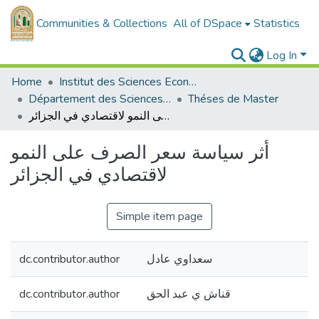
Communities & Collections
All of DSpace
Statistics
Log In
Home
Institut des Sciences Economiques, Commerciales et des Sciences de Gestion
Département des Sciences Economiques
Théses de Master
أثر سياسة سعر الصرف على النمو لاقتصادي في الجزائر
أثر سياسة سعر الصرف على النمو
لاقتصادي في الجزائر
Simple item page
سعداوي عادل
dc.contributor.author
قناش ي عبد الحق
dc.contributor.author