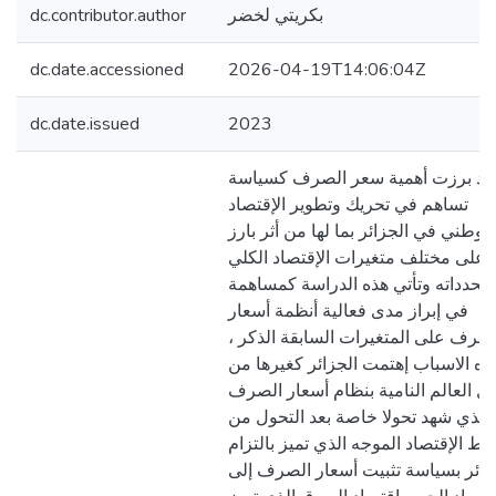
بكريتي لخضر
dc.contributor.author
dc.date.accessioned
2026-04-19T14:06:04Z
dc.date.issued
2023
قد برزت أهمية سعر الصرف كسياسة
تساهم في تحريك وتطوير الإقتصاد
الوطني في الجزائر بما لها من أثر بارز
على مختلف متغيرات الإقتصاد الكلي
محدداته وتأتي هذه الدراسة كمساهمة
في إبراز مدى فعالية أنظمة أسعار
لصرف على المتغيرات السابقة الذكر ،
ذه الاسباب إهتمت الجزائر كغيرها من
ل العالم النامية بنظام أسعار الصرف
الذي شهد تحولا خاصة بعد التحول من
مط الإقتصاد الموجه الذي تميز بالتزام
زائر بسياسة تثبيت أسعار الصرف إلى