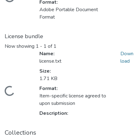
Loading...
Format:
Adobe Portable Document
Format
License bundle
Now showing
1 - 1 of 1
Name:
Down
license.txt
load
Size:
1.71 KB
Format:
Loading...
Item-specific license agreed to
upon submission
Description:
Collections