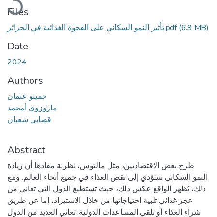
Files
تأثير النمو السكاني على الفجوة الغذائية في الجزائر.pdf
(6.9 MB)
Date
2024
Authors
حميتو عثمان
مازوزوي أمحمد
قصابي شعبان
Abstract
طرح بعض الاقتصاديين، مثل مالتوس، نظرية مفادها أن زيادة
النمو السكاني ستؤدي إلى نقص الغذاء في جميع أنحاء العالم. ومع
ذلك، يُظهر الواقع عكس ذلك، حيث تستطيع الدول التي تعاني من
عجز غذائي تلبية احتياجاتها من خلال الاستيراد، إما عن طريق
شراء الغذاء أو تلقي المساعدات الدولية. تعاني العديد من الدول