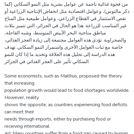
من فجوة غذائية ناجمة عن عوامل بشرية مثل النمو السكاني (كما
ذكر مالتوس)، وعوامل اقتصادية مثل انخفاض الإنتاجية الزراعية أو
نقص الاستثمار في القطاع الزراعي، وعوامل طبيعية مثل المناخ
غير المناسب للزراعة. هذا هو الحال في الجزائر، التي تتميز بثلاث
مناطق مناخية: البحر الأبيض المتوسط، وشبه القاحلة،
والصحراوية. تؤدي هذه العوامل مجتمعة إلى زيادة العجز الغذائي،
خاصة مع ثبات العوامل الأخرى واستمرار النمو السكاني. تهدف
هذه الدراسة إلى تحليل هذه العلاقة وتحديد ما إذا كان للنمو
السكاني تأثير على العجز الغذائي في الجزائر.
Some economists, such as Malthus, proposed the theory
that increasing
population growth would lead to food shortages worldwide.
However, reality
shows the opposite, as countries experiencing food deficits
can meet their
needs through imports, either by purchasing food or
receiving international
aid. Many countries suffer from a food gap caused by human