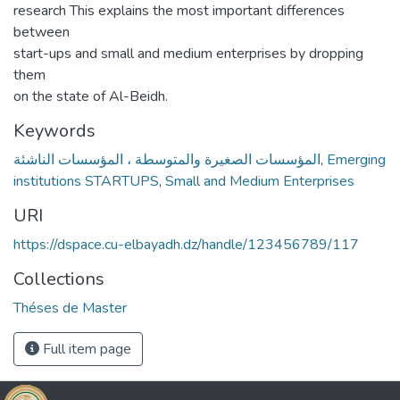
research This explains the most important differences
between
start-ups and small and medium enterprises by dropping
them
on the state of Al-Beidh.
Keywords
المؤسسات الصغيرة والمتوسطة ، المؤسسات الناشئة
,
Emerging
institutions STARTUPS
,
Small and Medium Enterprises
URI
https://dspace.cu-elbayadh.dz/handle/123456789/117
Collections
Théses de Master
Full item page