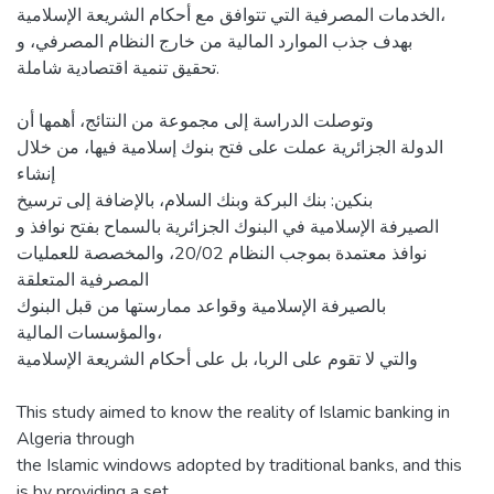
الخدمات المصرفية التي تتوافق مع أحكام الشريعة الإسلامية،
بهدف جذب الموارد المالية من خارج النظام المصرفي، و
تحقيق تنمية اقتصادية شاملة.
وتوصلت الدراسة إلى مجموعة من النتائج، أهمها أن
الدولة الجزائرية عملت على فتح بنوك إسلامية فيها، من خلال
إنشاء
بنكين: بنك البركة وبنك السلام، بالإضافة إلى ترسيخ
الصيرفة الإسلامية في البنوك الجزائرية بالسماح بفتح نوافذ و
نوافذ معتمدة بموجب النظام 20/02، والمخصصة للعمليات
المصرفية المتعلقة
بالصيرفة الإسلامية وقواعد ممارستها من قبل البنوك
والمؤسسات المالية،
والتي لا تقوم على الربا، بل على أحكام الشريعة الإسلامية
This study aimed to know the reality of Islamic banking in
Algeria through
the Islamic windows adopted by traditional banks, and this
is by providing a set