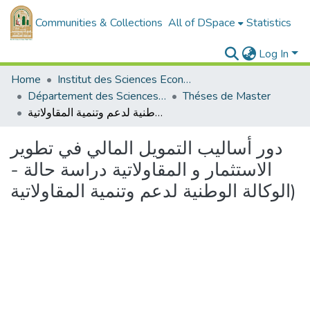
Communities & Collections
All of DSpace
Statistics
Log In
Home
Institut des Sciences Economiques, Commerciales et des Sciences de Gestion
Département des Sciences de Gestion
Théses de Master
دور أساليب التمويل المالي في تطوير الاستثمار و المقاولاتية دراسة حالة - الوكالة الوطنية لدعم وتنمية المقاولاتية)
دور أساليب التمويل المالي في تطوير
الاستثمار و المقاولاتية دراسة حالة -
الوكالة الوطنية لدعم وتنمية المقاولاتية)