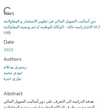
Loading...
Files
دور أساليب التمويل المالي في تطوير الاستثمار و المقاولاتية
دراسة حالة - الوكالة الوطنية لدعم وتنمية المقاولاتية).pdf
(4.3
MB)
Date
2023
Authors
زيدوري بوعلام
جودي محمد
نواري خيرة
Abstract
هدفة الدراسة الى التعرف على دور أساليب التمويل المالي
المقدمة من طرف الوكالة الوطنية لدعم و تنمية المقاولاتية