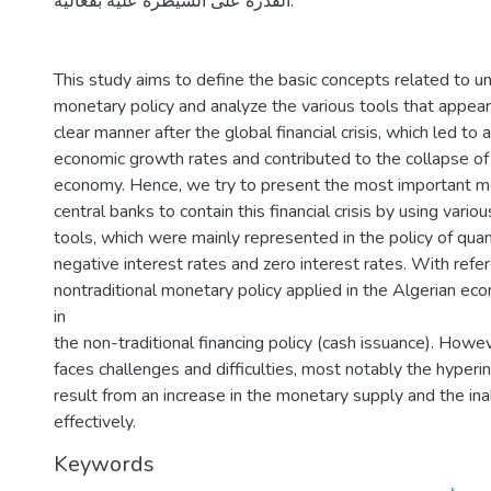
القدرة على السيطرة عليه بفعالية.
This study aims to define the basic concepts related to u
monetary policy and analyze the various tools that appear
clear manner after the global financial crisis, which led to a
economic growth rates and contributed to the collapse of
economy. Hence, we try to present the most important m
central banks to contain this financial crisis by using vario
tools, which were mainly represented in the policy of quan
negative interest rates and zero interest rates. With refe
nontraditional monetary policy applied in the Algerian e
in
the non-traditional financing policy (cash issuance). Howeve
faces challenges and difficulties, most notably the hyperin
result from an increase in the monetary supply and the inabi
effectively.
Keywords