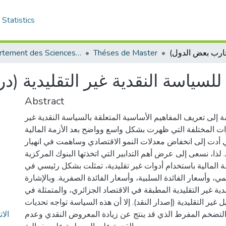
Statistics
Département des Sciences Economiques
Théses de Master
ة للسياسة النقدية غير التقليدية
Abstract
 إلى تعريف المفاهيم الأساسية المتعلقة بالسياسة النقدية غير
دوات المختلفة التي ظهرت بشكل واسع وواضح بعد الأزمة المالية
تي أدت إلى انخفاض معدلات النمو الاقتصادي وساهمت في انهيار
. لذا، نسعى إلى عرض أهم التدابير التي اتخذتها البنوك المركزية
مة المالية باستخدام أدوات غير تقليدية، تمثلت بشكل رئيسي في
ي، وأسعار الفائدة السلبية، وأسعار الفائدة الصفرية. وبالإشارة
دية غير التقليدية المطبقة في الاقتصاد الجزائري، والمتمثلة في
 غير التقليدية (إصدار النقد). إلا أن هذه السياسة تواجه تحديات
الا
التضخم المفرط الذي قد ينتج عن زيادة المعروض النقدي وعدم