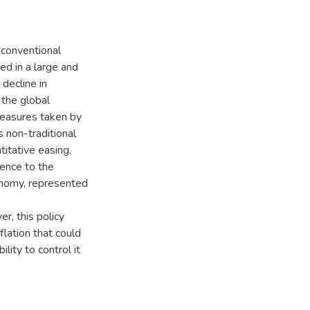
nconventional
ed in a large and
 decline in
 the global
easures taken by
us non-traditional
titative easing,
rence to the
conomy, represented
r, this policy
flation that could
lity to control it