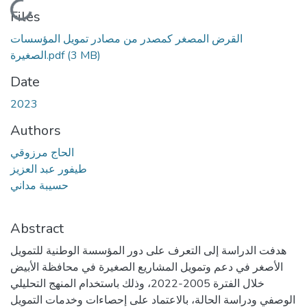
Loading...
Files
القرض المصغر كمصدر من مصادر تمويل المؤسسات
الصغيرة.pdf
(3 MB)
Date
2023
Authors
الحاج مرزوقي
طيفور عبد العزيز
حسيبة مداني
Abstract
هدفت الدراسة إلى التعرف على دور المؤسسة الوطنية للتمويل
الأصغر في دعم وتمويل المشاريع الصغيرة في محافظة الأبيض
خلال الفترة 2005-2022، وذلك باستخدام المنهج التحليلي
الوصفي ودراسة الحالة، بالاعتماد على إحصاءات وخدمات التمويل