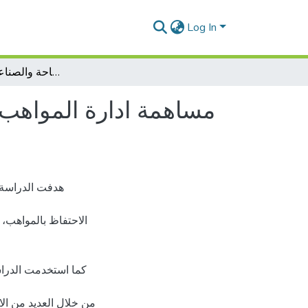
Log In
مساهمة ادارة المواهب في تمكين العاملين دراسة حالة مديرية السياحة والصناعة التقليدية البيض
مساهمة ادارة المواهب 
هدفت الدراسة ،
الاحتفاظ بالمواهب، 
كما استخدمت الدراس
من خلال العديد من ال،