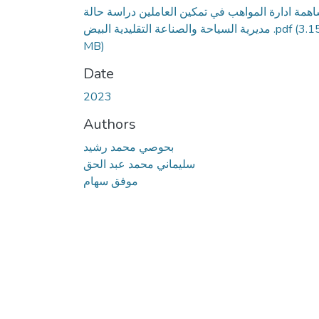
همة ادارة المواهب في تمكين العاملين دراسة حالة
مديرية السياحة والصناعة التقليدية البيض .pdf
(3.1
MB)
Date
2023
Authors
بحوصي محمد رشيد
سليماني محمد عبد الحق
موفق سهام