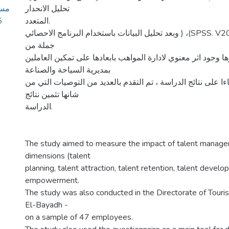
مسا
تحليل الانحدار
5
المتعدد.
وبعد تحليل البيانات باستخدام البرنامج الاحصائي ) ،(SPSS. V20توصلت الدراسة الى
جملة من
زها وجود اثر معنوي لادارة المواهب بابعادها على تمكين العاملين
بمديرية السياحة والصناعة
اءا على نتائج الدراسة ، تم التقدم بالعديد من التوصيات التي من
شانها تثمين نتائج
الدراسة.
The study aimed to measure the impact of talent managem
dimensions (talent
planning, talent attraction, talent retention, talent deve
empowerment.
The study was also conducted in the Directorate of Touri
El-Bayadh -
on a sample of 47 employees.