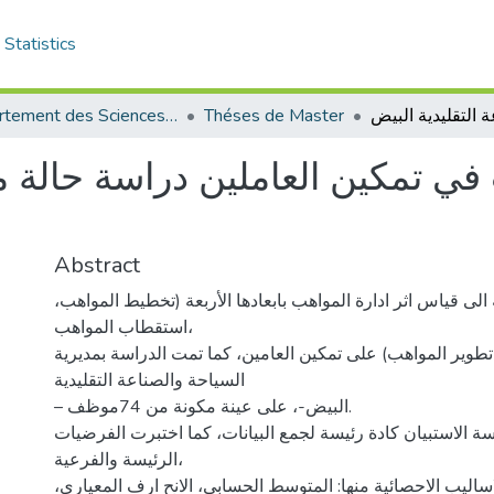
Statistics
Département des Sciences de Gestion
Théses de Master
في تمكين العاملين دراسة حالة م
Abstract
الى قياس اثر ادارة المواهب بابعادها الأربعة (تخطيط المواهب
استقطاب المواهب،
تطوير المواهب) على تمكين العامين، كما تمت الدراسة بمديرية
السياحة والصناعة التقليدية
– البيض-، على عينة مكونة من 74موظف.
ة الاستبيان كادة رئيسة لجمع البيانات، كما اختبرت الفرضيات
الرئيسة والفرعية،
اساليب الاحصائية منها: المتوسط الحسابي، الانح ارف المعياري