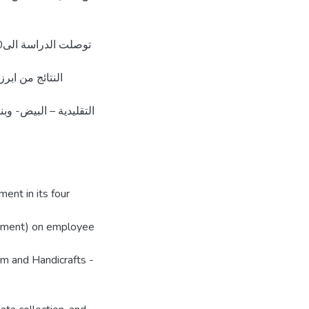
النتائج من ابر
التقليدية – البيض- وبن
ent in its four
lopment) on employee
sm and Handicrafts -