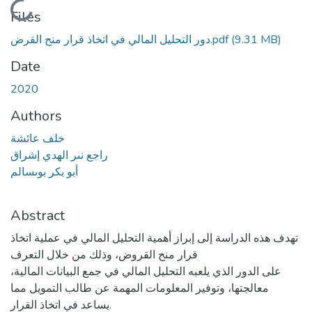
Loading...
Files
دور التحليل المالي في اتخاذ قرار منح القرض.pdf
(9.31 MB)
Date
2020
Authors
خلف عائشة
راجع نىر الهدي إشراق
أبو بكر بوىسالم
Abstract
تهدف هذه الدراسة إلى إبراز أهمية التحليل المالي في عملية اتخاذ
قرار منح القروض، وذلك من خلال التعرف
على الدور الذي يلعبه التحليل المالي في جمع البيانات المالية،
معالجتها، وتوفير المعلومات المهمة عن طالب التمويل مما
يساعد في اتخاذ القرار.