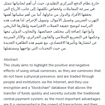
خارج نظام الدفع المركزي التقليدي، حيث أن أهم ايجابياتها تتمثل
في سرعة المعاملات وانخفاض تكلفتها، إلى جانب الأرباح التي
يحققها الأفراد والدول من تداولها، أما من أهم سلبياتها أهمها
التهرب الضريبي وغسيل الأموال، وتمويل الإجرام، لذا هدفت هذه
الدراسة لتوضح حقيقة العملات الافتراضية وإطارها التاريخي
وأنواعها، إضافة إلى مختلف خصائصها، والتجاوب الدولي معها
وحكمها في التشريع الإسلامي والقانون الجزائري، والآثار المترتبة
عن انتشارها وتأثيرها الاقتصادي، مع تقييم هذه الظاهرة الجديدة
من حيث التحديات التي تواجهها ومستقبلها.
Abstract :
This study aims to highlight the positive and negative
effects of using virtual currencies, as they are currencies that
do not have a physical presence, and are traded through
people and institutions via the Internet, and they use
encryption and a "blockchain" database that allows the
transfer of funds quickly and secretly outside the traditional
central payment system, as the most important advantages
are It is represented in the speed of transactions and their