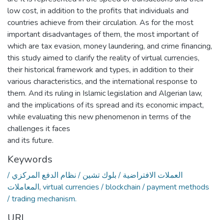
low cost, in addition to the profits that individuals and
countries achieve from their circulation. As for the most
important disadvantages of them, the most important of
which are tax evasion, money laundering, and crime financing,
this study aimed to clarify the reality of virtual currencies,
their historical framework and types, in addition to their
various characteristics, and the international response to
them. And its ruling in Islamic legislation and Algerian law,
and the implications of its spread and its economic impact,
while evaluating this new phenomenon in terms of the
challenges it faces
and its future.
Keywords
العملات الافتراضية / بلوك تشين / نظام الدفع المركزي /
المعاملات
,
virtual currencies / blockchain / payment methods
/ trading mechanism.
URI