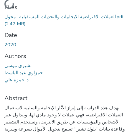
Loading...
Files
العملات الافتراضية الايجابيات والتحديات المستقبلية -محول.pdf
(2.42 MB)
Date
2020
Authors
بشيري موسى
حمزاوي عبد الباسط
د. حمزة علي
Abstract
تهدف هذه الدراسة إلى إبراز الآثار الإيجابية والسلبية لاستعمال
العملات الافتراضية، فهي عملات لا وجود مادي لها، وتتداول عبر
الأشخاص والمؤسسات عن طريق الانترنت، وتستخدم التشفير
وقاعدة بيانات "بلوك تشين" تسمح بتحويل الأموال بسرعة وسرية