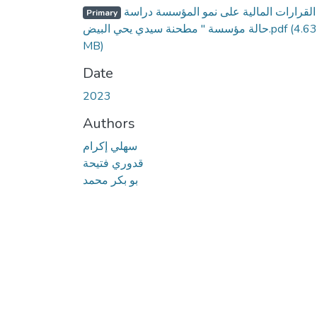
أثر القرارات المالية على نمو المؤسسة دراسة
Primary
حالة مؤسسة '' مطحنة سيدي يحي البيض.pdf
(4.63
MB)
Date
2023
Authors
سهلي إكرام
قدوري فتيحة
بو بكر محمد