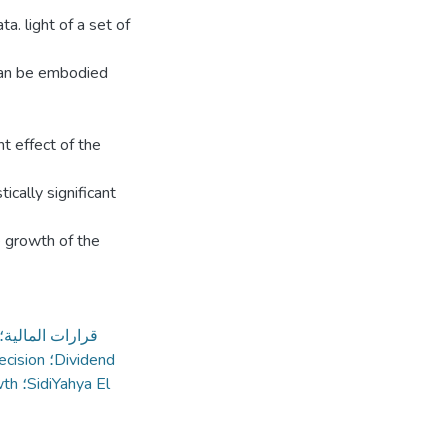
. light of a set of
can be embodied
nt effect of the
tically significant
e growth of the
قرارات المالية؛