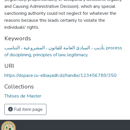
and Causing Administrative Decision), which any special
sanctioning authority could not neglect for whatever the
reasons because this leads certainly to violate the
individuals' rights.
Keywords
تأديب ، المبادئ العامة للقانون ، المشروعية ، التناسب
,
process
of disciplining
,
principles of law
,
legitimacy.
URI
https://dspace.cu-elbayadh.dz/handle/123456789/350
Collections
Théses de Master
Full item page