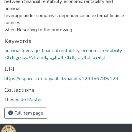
between financial rentability, economic rentability and
financial
leverage under company's dependence on external finance
sources
when Resorting to the borrowing
Keywords
financial leverage
,
financial rentability
,
economic rentability
,
الرافعة المالية، والعائد المالي، والعائد الاقتصادي العائد
URI
https://dspace.cu-elbayadh.dz/handle/123456789/124
Collections
Théses de Master
Full item page