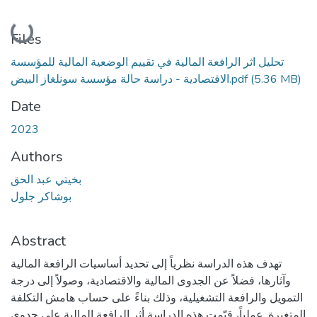
Loading...
Files
تحليل اثر الرافعة المالية في تقييم الوضعية المالية للمؤسسة
الاقتصادية - دراسة حالة مؤسسة سونلغاز البيض.pdf
(5.36 MB)
Date
2023
Authors
بخيتي عبد الحق
بوشاكر جلول
Abstract
تهدف هذه الدراسة نظرياً إلى تحديد أساسيات الرافعة المالية
وآثارها، فضلاً عن الجدوى المالية والاقتصادية، وصولاً إلى درجة
التمويل والرافعة التشغيلية، وذلك بناءً على حساب هامش التكلفة
المتغيرة. عملياً، قيّمت هذه الدراسة أثر الرافعة المالية على جدوى