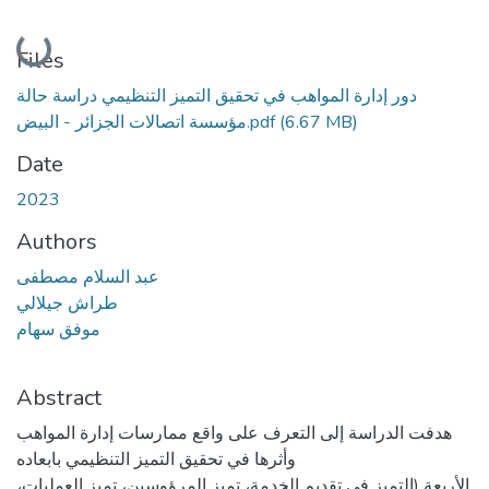
Loading...
Files
دور إدارة المواهب في تحقيق التميز التنظيمي دراسة حالة
مؤسسة اتصالات الجزائر - البيض.pdf
(6.67 MB)
Date
2023
Authors
عبد السلام مصطفى
طراش جيلالي
موفق سهام
Abstract
هدفت الدراسة إلى التعرف على واقع ممارسات إدارة المواهب
وأثرها في تحقيق التميز التنظيمي بابعاده
الأربعة (التميز في تقديم الخدمة، تميز المرؤوسين، تميز العمليات،