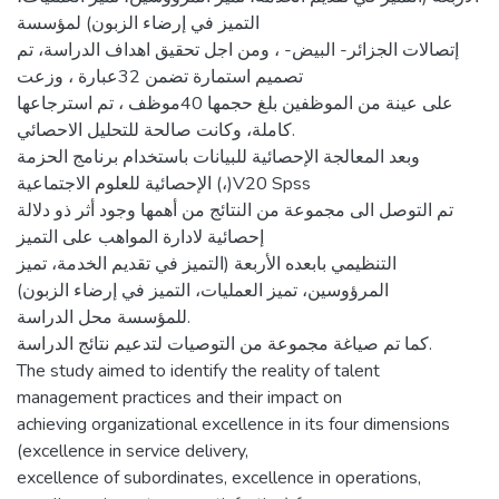
التميز في إرضاء الزبون) لمؤسسة
إتصالات الجزائر- البيض- ، ومن اجل تحقيق اهداف الدراسة، تم
تصميم استمارة تضمن 32عبارة ، وزعت
على عينة من الموظفين بلغ حجمها 40موظف ، تم استرجاعها
كاملة، وكانت صالحة للتحليل الاحصائي.
وبعد المعالجة الإحصائية للبيانات باستخدام برنامج الحزمة
الإحصائية للعلوم الاجتماعية (،)V20 Spss
تم التوصل الى مجموعة من النتائج من أهمها وجود أثر ذو دلالة
إحصائية لادارة المواهب على التميز
التنظيمي بابعده الأربعة (التميز في تقديم الخدمة، تميز
المرؤوسين، تميز العمليات، التميز في إرضاء الزبون)
للمؤسسة محل الدراسة.
كما تم صياغة مجموعة من التوصيات لتدعيم نتائج الدراسة.
The study aimed to identify the reality of talent
management practices and their impact on
achieving organizational excellence in its four dimensions
(excellence in service delivery,
excellence of subordinates, excellence in operations,