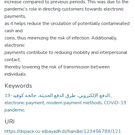
increase compared to previous periods. This was due to the
pandemic’s role in directing customers towards electronic
payments,
as it helps reduce the circulation of potentially contaminated
cash and
coins, thus minimizing the risk of infection. Additionally,
electronic
payments contribute to reducing mobility and interpersonal
contact,
thereby lowering the risk of transmission between
individuals
Keywords
الدفع الإلكتروني، طرق الدفع الحديثة، جائحة كوفيد-19.
,
electronic payment
,
modern payment methods
,
COViD-19
pandemic.
URI
https://dspace.cu-elbayadh.dz/handle/123456789/121