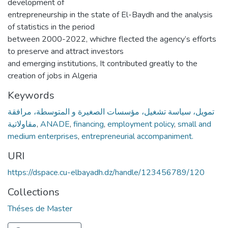
development of
entrepreneurship in the state of El-Baydh and the analysis
of statistics in the period
between 2000-2022, whichre flected the agency’s efforts
to preserve and attract investors
and emerging institutions, It contributed greatly to the
creation of jobs in Algeria
Keywords
تمويل، سياسة تشغيل، مؤسسات الصغيرة و المتوسطة، مرافقة
مقاولاتية
,
ANADE
,
financing
,
employment policy
,
small and
medium enterprises
,
entrepreneurial accompaniment.
URI
https://dspace.cu-elbayadh.dz/handle/123456789/120
Collections
Théses de Master