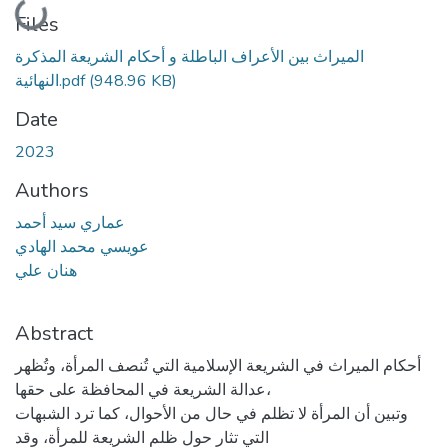
Loading...
Files
الميراث بين الأعراف الباطلة و أحكام الشريعة المذكرة
النهائية.pdf
(948.96 KB)
Date
2023
Authors
عماري سيد أحمد
عويسي محمد الهادي
هنان علي
Abstract
أحكام الميراث في الشريعة الإسلامية التي تُنصف المرأة، وتُظهر
عدالة الشريعة في المحافظة على حقها،
وتبين أن المرأة لا تظلم في حال من الأحوال، كما ترد الشبهات
التي تثار حول ظلم الشريعة للمرأة، وقد