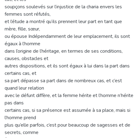
soupçons soulevés sur l’injustice de la charia envers les
femmes sont réfutés,
et l’étude a montré qu’ils prennent leur part en tant que
mère, fille, sœur,
ou épouse Indépendamment de leur emplacement, ils sont
égaux à l’homme
dans l’origine de l’héritage, en termes de ses conditions,
causes, obstacles et
autres dispositions, et ils sont égaux à lui dans la part dans
certains cas, et
sa part dépasse sa part dans de nombreux cas, et c’est
quand leur relation
avec le défunt diffère, et la femme hérite et l’homme n’hérite
pas dans
certains cas, si sa présence est assumée à sa place, mais si
l’homme prend
plus qu’elle parfois, c’est pour beaucoup de sagesses et de
secrets, comme