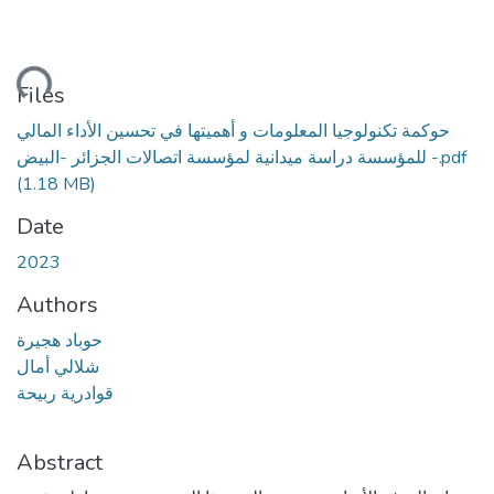
ding...
Files
حوكمة تكنولوجيا المعلومات و أهميتها في تحسين الأداء المالي
للمؤسسة دراسة ميدانية لمؤسسة اتصالات الجزائر -البيض -.pdf
(1.18 MB)
Date
2023
Authors
حوباد هجيرة
شلالي أمال
قوادرية ربيحة
Abstract