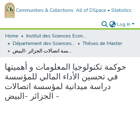
Communities & Collections
All of DSpace
Statistics
Log In
Home
Institut des Sciences Economiques, Commerciales et des Sciences de Gestion
Département des Sciences de Gestion
Théses de Master
حوكمة تكنولوجيا المعلومات و أهميتها في تحسين الأداء المالي للمؤسسة دراسة ميدانية لمؤسسة اتصالات الجزائر -البيض -
حوكمة تكنولوجيا المعلومات و أهميتها
في تحسين الأداء المالي للمؤسسة
دراسة ميدانية لمؤسسة اتصالات
الجزائر -البيض -