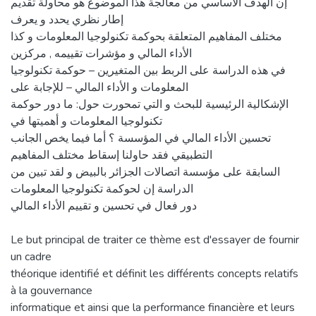
إن الهدف الأساسي من معالجة هذا الموضوع هو محاولة تقديم
إطار نظري يحدد و يعرف
مختلف المفاهيم المتعلقة بحوكمة تكنولوجيا المعلومات و كذا
الأداء المالي و مؤشرات تقييمه , مركزين
في هذه الدراسة على الربط بين المتغيرين – حوكمة تكنولوجيا
المعلومات و الأداء المالي – للإجابة على
الإشكالية الرئيسية للبحث و التي تمحورت حول: ما دور حوكمة
تكنولوجيا المعلومات و أهميتها في
تحسين الأداء المالي في المؤسسة ؟ أما فيما يخص الجانب
التطبيقي فقد حاولنا إسقاط مختلف المفاهيم
السابقة على مؤسسة اتصالات الجزائر بالبيض و لقد تبين من
الدراسة إن لحوكمة تكنولوجيا المعلومات
دور فعال في تحسين و تقييم الأداء المالي
Le but principal de traiter ce thème est d'essayer de fournir
un cadre
théorique identifié et définit les différents concepts relatifs
à la gouvernance
informatique et ainsi que la performance financière et leurs