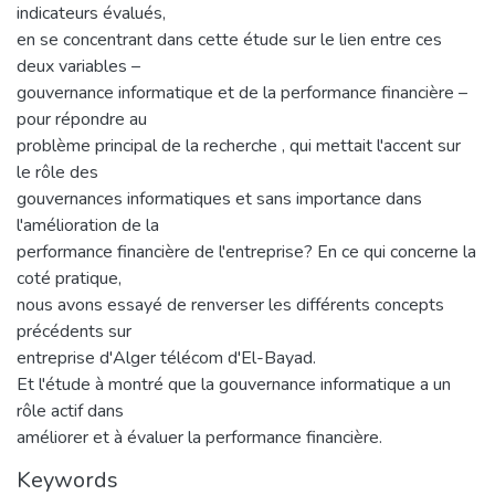
indicateurs évalués,
en se concentrant dans cette étude sur le lien entre ces
deux variables –
gouvernance informatique et de la performance financière –
pour répondre au
problème principal de la recherche , qui mettait l'accent sur
le rôle des
gouvernances informatiques et sans importance dans
l'amélioration de la
performance financière de l'entreprise? En ce qui concerne la
coté pratique,
nous avons essayé de renverser les différents concepts
précédents sur
entreprise d'Alger télécom d'El-Bayad.
Et l'étude à montré que la gouvernance informatique a un
rôle actif dans
améliorer et à évaluer la performance financière.
Keywords