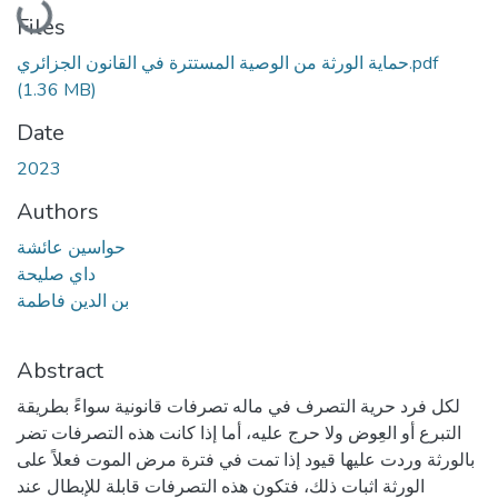
Files
حماية الورثة من الوصية المستترة في القانون الجزائري.pdf
(1.36 MB)
Date
2023
Authors
حواسين عائشة
داي صليحة
بن الدين فاطمة
Abstract
لكل فرد حرية التصرف في ماله تصرفات قانونية سواءً بطريقة
التبرع أو العِوض ولا حرج عليه، أما إذا كانت هذه التصرفات تضر
بالورثة وردت عليها قيود إذا تمت في فترة مرض الموت فعلاً على
الورثة اثبات ذلك، فتكون هذه التصرفات قابلة للإبطال عند