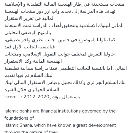
منتجات مستحدثة في إطار الهندسة المالية التقليدية و الإسلامية.
تهدف هذه الدراسة إلى تحديد واب ارز دور منتجات الهندسة
المالية في تعزيز الاستقرار
المالي للبنوك الإسلامية ولتحقيق أهداف الدراسة تمت الاستعانة
بالمنهج الوصفي التحليلي،
كما تناولنا الموضوع في جانبين، جانب نظري وآخر تطبيقي،
فبالنسبة للجانب الأول فقد
حاولنا التعرض لمختلف جوانب التمويل الإسلامي، ومنتجات
الهندسة المالية وكذا الاستقرار
المالي، أما بالنسبة للجانب التطبيقي قمنا بدراسة ميدانية تطبيقية
لبنك السلام تم فيها تقديم
بنك السلام الجزائري وكذلك تحليل وقياس الاستقرار المالي لبنك
السلام الجزائري خلال الفترة
.score –z باستعمال مؤشر2020-2012
Islamic banks are financial institutions governed by the
foundations of
Islamic Sharia, which have known a great development
through the nature of their