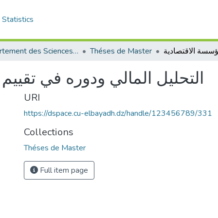
Statistics
Département des Sciences de Gestion
Théses de Master
التحليل المالي ودوره في تقييم 
URI
https://dspace.cu-elbayadh.dz/handle/123456789/331
Collections
Théses de Master
Full item page