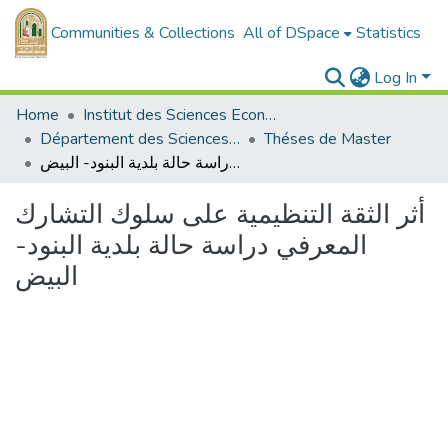
Communities & Collections
All of DSpace
Statistics
Log In
Home
Institut des Sciences Economiques, Commerciales et des Sciences de Gestion
Département des Sciences de Gestion
Théses de Master
أثر الثقة التنظيمية على سلوك التشارك المعرفي دراسة حالة بلدية البنود- البيض
أثر الثقة التنظيمية على سلوك التشارك
المعرفي دراسة حالة بلدية البنود-
البيض