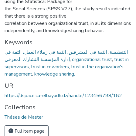
using the Statistical Package for
the Social Sciences (SPSS V27), the study results indicated
that there is a strong positive
correlation between organizational trust, in all its dimensions
independently, and knowledgesharing behavior.
Keywords
التنظيمية، الثقة في المشرفين، الثقة في زملاء العمل، الثقة في
إدارة المؤسسة التشارك المعرفي
,
organizational trust
,
trust in
supervisors
,
trust in coworkers
,
trust in the organization's
management
,
knowledge sharing.
URI
https://dspace.cu-elbayadh.dz/handle/123456789/182
Collections
Théses de Master
Full item page