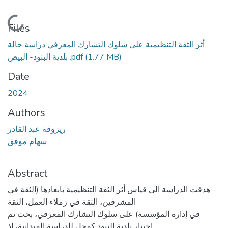
Loading...
Files
أثر الثقة التنظيمية على سلوك التشارك المعرفي دراسة حالة
بلدية البنود- البيض .pdf
(1.77 MB)
Date
2024
Authors
ريزوقة عبد القادر
سهام موفق
Abstract
هدفت الدراسة الى قياس أثر الثقة التنظيمية بابعادها (الثقة في
المشرفين، الثقة في زملاء العمل، الثقة
في إدارة المؤسسة) على سلوك التشارك المعرفي، بحث تم
اختيار بلدية البنود كمحل للدراسة الميدانية، إذ