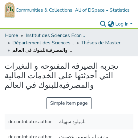
Communities & Collections
All of DSpace
Statistics
Log In
Home
Institut des Sciences Economiques, Commerciales et des Sciences de Gestion
Département des Sciences Economiques
Théses de Master
تجربة الصيرفة المفتوحة و التغيرات التي أحدثتها على الخدمات المالية والمصرفيةللبنوك في العالم
تجربة الصيرفة المفتوحة و التغيرات
التي أحدثتها على الخدمات المالية
والمصرفيةللبنوك في العالم
Simple item page
dc.contributor.author
بلميلود سهيلة
dc.contributor.author
بن سالم ياسمين عصمت