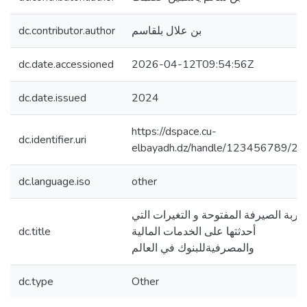
dc.contributor.author
بن علال بلقاسم
dc.date.accessioned
2026-04-12T09:54:56Z
dc.date.issued
2024
https://dspace.cu-
dc.identifier.uri
elbayadh.dz/handle/123456789/23
dc.language.iso
other
جربة الصيرفة المفتوحة و التغيرات التي
dc.title
أحدثتها على الخدمات المالية
والمصرفيةللبنوك في العالم
dc.type
Other