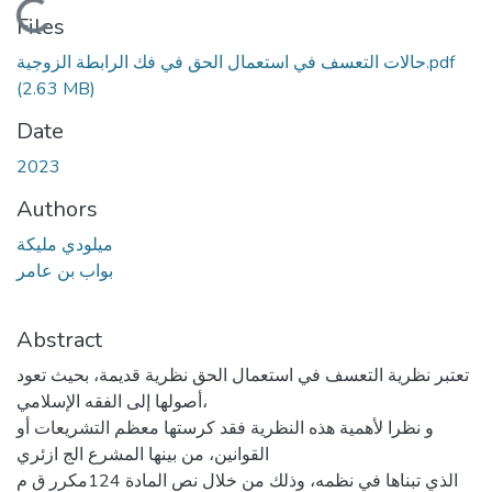
Loading...
Files
حالات التعسف في استعمال الحق في فك الرابطة الزوجية.pdf
(2.63 MB)
Date
2023
Authors
ميلودي مليكة
بواب بن عامر
Abstract
تعتبر نظرية التعسف في استعمال الحق نظرية قديمة، بحيث تعود
أصولها إلى الفقه الإسلامي،
و نظرا لأهمية هذه النظرية فقد كرستها معظم التشريعات أو
القوانين، من بينها المشرع الج ازئري
الذي تبناها في نظمه، وذلك من خلال نص المادة 124مكرر ق م