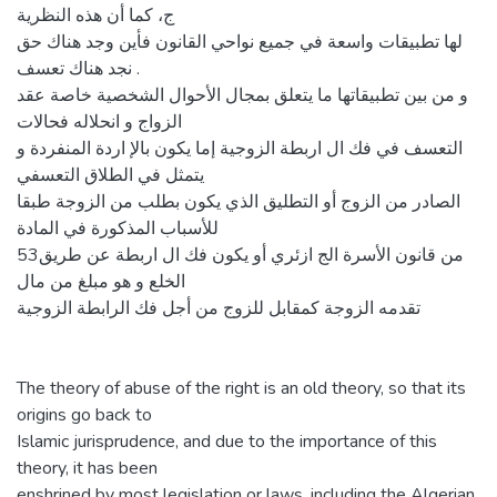
ج، كما أن هذه النظرية
لها تطبيقات واسعة في جميع نواحي القانون فأين وجد هناك حق
نجد هناك تعسف .
و من بين تطبيقاتها ما يتعلق بمجال الأحوال الشخصية خاصة عقد
الزواج و انحلاله فحالات
التعسف في فك ال اربطة الزوجية إما يكون بالإ اردة المنفردة و
يتمثل في الطلاق التعسفي
الصادر من الزوج أو التطليق الذي يكون بطلب من الزوجة طبقا
للأسباب المذكورة في المادة
53من قانون الأسرة الج ازئري أو يكون فك ال اربطة عن طريق
الخلع و هو مبلغ من مال
تقدمه الزوجة كمقابل للزوج من أجل فك الرابطة الزوجية
The theory of abuse of the right is an old theory, so that its
origins go back to
Islamic jurisprudence, and due to the importance of this
theory, it has been
enshrined by most legislation or laws, including the Algerian