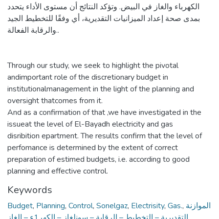
الكهرباء والغاز في البيض. وتؤكد النتائج أن مستوى الأداء يتحدد
بمدى صحة إعداد الميزانيات التقديرية، أي وفقًا للتخطيط الجيد
والرقابة الفعالة..
Through our study, we seek to highlight the pivotal
andimportant role of the discretionary budget in
institutionalmanagement in the light of the planning and
oversight thatcomes from it.
And as a confirmation of that ,we have investigated in the
issueat the level of El-Bayadh electricity and gas
disribition epartment. The results confirm that the level of
perfomance is determined by the extent of correct
preparation of estimed budgets, i.e. according to good
planning and effective control.
Keywords
Budget
,
Planning
,
Control
,
Sonelgaz
,
Electrisity
,
Gas.
,
الموازنة
التقديرية – التخطيط – الرقابة – سونلغاز – الكهر1ء – الغاز