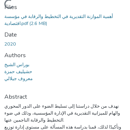
Loading...
Files
أهمية الموازنة التقديرية في التخطيط والرقابة في مؤسسة
اقثصادية.pdf
(2.6 MB)
Date
2020
Authors
بوراس الشيخ
حشيليف حمزة
معروف جيلالي
Abstract
نهدف من خلال دراستنا إلى تسليط الضوء على الدور المحوري
والهام للميزانية التقديرية في الإدارة المؤسسية، وذلك في ضوء
التخطيط والرقابة الناجمين عنها.
وتأكيدًا لذلك، قمنا بدراسة هذه المسألة على مستوى إدارة توزيع