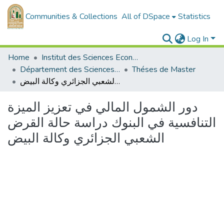
Communities & Collections
All of DSpace
Statistics
Log In
Home
Institut des Sciences Economiques, Commerciales et des Sciences de Gestion
Département des Sciences de Gestion
Théses de Master
دور الشمول المالي في تعزيز الميزة التنافسية في البنوك دراسة حالة القرض الشعبي الجزائري وكالة البيض
دور الشمول المالي في تعزيز الميزة
التنافسية في البنوك دراسة حالة القرض
الشعبي الجزائري وكالة البيض