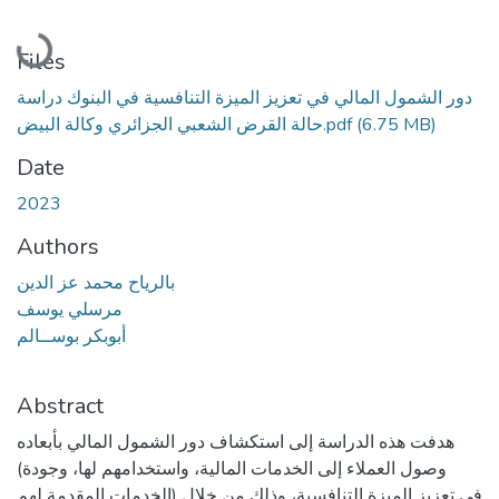
Loading...
Files
دور الشمول المالي في تعزيز الميزة التنافسية في البنوك دراسة
حالة القرض الشعبي الجزائري وكالة البيض.pdf
(6.75 MB)
Date
2023
Authors
بالرياح محمد عز الدين
مرسلي يوسف
أبوبكر بوســالم
Abstract
هدفت هذه الدراسة إلى استكشاف دور الشمول المالي بأبعاده
(وصول العملاء إلى الخدمات المالية، واستخدامهم لها، وجودة
الخدمات المقدمة لهم) في تعزيز الميزة التنافسية، وذلك من خلال