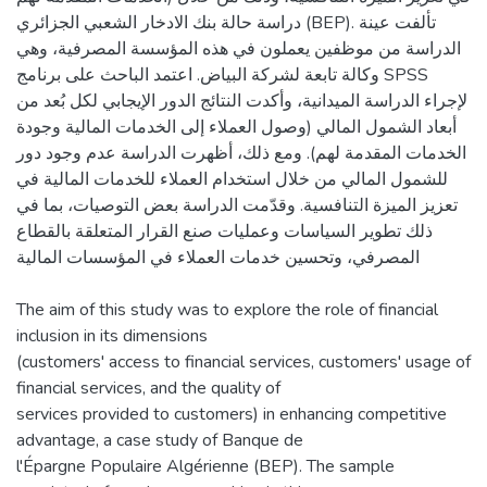
دراسة حالة بنك الادخار الشعبي الجزائري (BEP). تألفت عينة
الدراسة من موظفين يعملون في هذه المؤسسة المصرفية، وهي
وكالة تابعة لشركة البياض. اعتمد الباحث على برنامج SPSS
لإجراء الدراسة الميدانية، وأكدت النتائج الدور الإيجابي لكل بُعد من
أبعاد الشمول المالي (وصول العملاء إلى الخدمات المالية وجودة
الخدمات المقدمة لهم). ومع ذلك، أظهرت الدراسة عدم وجود دور
للشمول المالي من خلال استخدام العملاء للخدمات المالية في
تعزيز الميزة التنافسية. وقدّمت الدراسة بعض التوصيات، بما في
ذلك تطوير السياسات وعمليات صنع القرار المتعلقة بالقطاع
المصرفي، وتحسين خدمات العملاء في المؤسسات المالية
The aim of this study was to explore the role of financial
inclusion in its dimensions
(customers' access to financial services, customers' usage of
financial services, and the quality of
services provided to customers) in enhancing competitive
advantage, a case study of Banque de
l'Épargne Populaire Algérienne (BEP). The sample