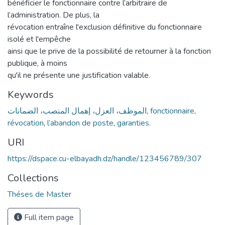
bénéficier le fonctionnaire contre l’arbitraire de
l’administration. De plus, la
révocation entraîne l'exclusion définitive du fonctionnaire
isolé et l'empêche
ainsi que le prive de la possibilité de retourner à la fonction
publique, à moins
qu'il ne présente une justification valable.
Keywords
الموظف، العزل، إهمال المنصب، الضمانات
,
fonctionnaire
,
révocation
,
l’abandon de poste
,
garanties.
URI
https://dspace.cu-elbayadh.dz/handle/123456789/307
Collections
Théses de Master
Full item page